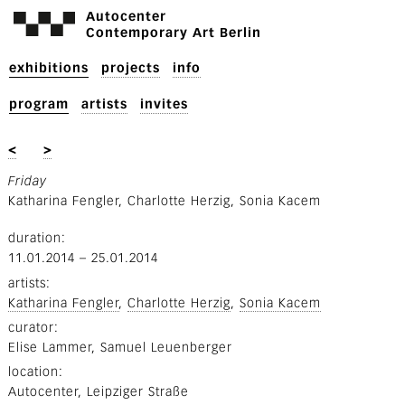
Autocenter
Contemporary Art Berlin
exhibitions
projects
info
program
artists
invites
<
>
Friday
Katharina Fengler, Charlotte Herzig, Sonia Kacem
duration
11.01.2014
–
25.01.2014
artists
Katharina Fengler
Charlotte Herzig
Sonia Kacem
curator
Elise Lammer
Samuel Leuenberger
location
Autocenter, Leipziger Straße