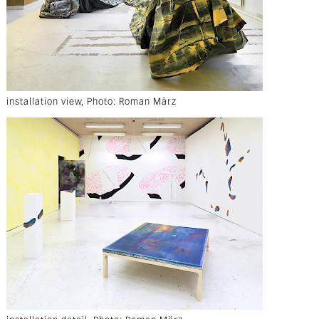
installation view, Photo: Roman März