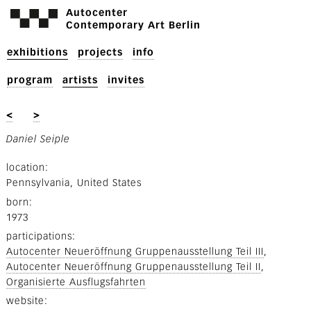
Autocenter
Contemporary Art Berlin
exhibitions
projects
info
program
artists
invites
<
>
Daniel Seiple
location
Pennsylvania, United States
born
1973
participations
Autocenter Neueröffnung Gruppenausstellung Teil III
Autocenter Neueröffnung Gruppenausstellung Teil II
Organisierte Ausflugsfahrten
website